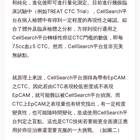
和純化，進化後即可進行量化測定。目前進行幾個臨
床試驗中（例如TREAT CTC Trial），CellSearch平
台在病人檢體中有得到一定程度的再現性之確認。綜
合了體外及臨床檢體之分析，方得到現行通用之
CellSearch平台轉移性癌症CTC門檻的數值，即每
7.5cc血≧5 CTC。然而，CellSearch平台並非完美
無缺點。
就原理上來說，CellSearch平台測得為帶有EpCAM
之CTC。因此若由CTC表現較低密度或不表現
EpCAM，就可能難以被CellSearch平台偵測。而
CTC上EpCAM之表現量也有研究指出，有一定程度
變異性，也可能隨時間變化，造成使用CellSearch平
台判定之盲點。這也是CTC技術若要能更全面廣泛應
用於癌症治療還需要克服的一大挑戰。（如圖二）