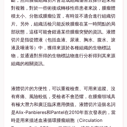
斷，然而腫瘤組織切片會造成組織傷害且操作起來相
對複雜，對於一些術後或轉移性癌患者來說，腫瘤體
積太小、分散或腫瘤位置，有時並不適合進行組織切
片。另外，組織活檢只能反映腫瘤在某一時間點的局
部狀態，這樣可能會錯過某些腫瘤突變的資訊。液體
切片是指從體液（包括血液、尿液、胸水、腹水、淚
液及唾液等）中，獲得來源於各種組織的生物標誌
物，並通過對所得的生物標誌物進行分析得到其來源
組織的相關資訊。
液體切片的方便性，可以重複檢查、可用來追蹤、沒
有疼痛、風險較低，受檢者不會恐懼，在腫瘤領域具
有極大潛力和廣泛臨床應用價值。液體切片這個名詞
是Alix-Panbieres和Pantel在2010年首次發表的，當
時是用來描述血液循環腫瘤細胞（Circulation