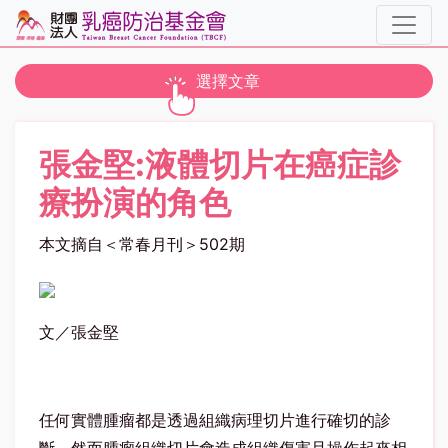
toggle navigation
選擇文章
張金堅:液體切片在癌症診
療扮演的角色
本文摘自＜常春月刊＞502期
文／張金堅
任何實體腫瘤都是透過組織病理切片進行確切的診