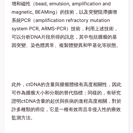
增和磁性（bead, emulsion, amplification and
magnetic, BEAMing）的技術，以及突變阻滯擴增
系統PCR（amplification refractory mutation
system PCR, ARMS-PCR）技術，利用上述技術，
可以分析DNA片段所得的訊息，其中包括腫瘤的基
因突變、染色體異常、複製體變異和甲基化等狀態。
此外，ctDNA的含量與腫瘤體積有高度相關性，因此
可作為腫瘤大小和分期的替代指標；同樣的，有研究
證明ctDNA含量的起伏與疾病的進程高度相關，對於
許多種類的癌症，它是一種有效而且非侵入性的療效
監測方法。