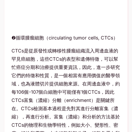
❷循環腫瘤細胞（circulating tumor cells, CTCs）
CTCs是從原發性或轉移性腫瘤組織流入周邊血液的
罕見癌細胞，這些CTCs的表型和遺傳特徵，可以幫
忙癌症分期和治療提供重要資訊，因此，進一步研究
它們的特徵和性質，是一個相當有應用價值的醫學領
域，也為液體切片提供細胞來源。在周邊血液中，約
每106個-107個白細胞中可能僅有1個CTCs，因此
CTCs富集（濃縮）分離（enrichment）是關鍵所
在。CTCs檢測基本過程是先對其進行分離富集（濃
縮），再進行分析。富集（濃縮）和分析的方法基於
CTCs的物理和生物學特性，例如大小、變形性、密