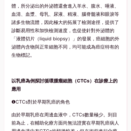
體，所分泌出的外泌體還會進入羊水、腹水、唾液、
血清、血漿、母乳、尿液、精液、腦脊髓液和眼淚等
諸多生物流體，因此極大的拓展了檢測途徑，提供了
診斷易用性和加快檢測速度，也促使針對外泌體的
「液體切片（liquid biopsy）」的發展，癌細胞的外
泌體內含物與正常細胞不同，均可能成為癌症特有的
生物標記。
以乳癌為例探討循環腫瘤細胞（CTCs
）在診療上的
應用
❶CTCs對於早期乳癌的角色
由於早期乳癌在周邊血液中，CTCs數量極少。到目
前為止，在輔助化療方面尚無法證實在早期乳癌病人