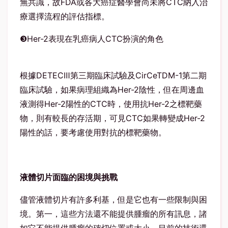
無共識，故FDA或各大癌症醫學會尚未將CTC納入治
療選擇流程的評估指標。
❸Her-2表現在乳癌病人CTC扮演的角色
根據DETECⅢ第三期臨床試驗及CirCeTDM-1第二期
臨床試驗，如果病理組織為Her-2陰性，但在周邊血
液測得Her-2陽性的CTC時，使用抗Her-2之標靶藥
物，則有較長的存活期，可見CTC如果轉變成Her-2
陽性的話，要考慮使用對抗的標靶藥物。
液體切片面臨的困境與挑戰
儘管液體切片有許多利基，但是它也有一些限制與困
境。第一，這些方法還不能提供腫瘤的所有訊息，諸