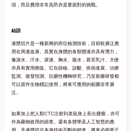
瑣，而且費用非常高昂亦是要面對的挑戰。
結語
液體切片是一種新興的癌症檢測技術，目前較廣泛應
用在周邊血液。其實在身體的各類體液亦具有潛力，
像淚水、汗水、尿液、胸水、腹水，甚至乳汁、大便
亦具有實用價值。它在篩檢、診斷、疾病進展、治療
監測、復發預測、抗藥性機轉研究，乃至新藥研發都
可以當作生物標記使用，將來可應用的範圍非常廣
泛。
如果加上把人類CTC注射到老鼠身上長出腫瘤，亦可
作為藥物效用的篩查。還有多體學及人工智慧的應
用，及液體切片本身技術不斷的精進，將來必能更正