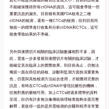
如它不能提供腫瘤的確切位置或大小，目前的技術還
不能確保獲得所有ctDNA的資訊，這可能會導致一些
重要訊息的漏失。目前雖有美國FDA核准之二種
ctDNA的檢測，還有一種CTCs的檢測，但到目前尚
無統一的標準進行收集和分析ctDNA和CTCs，這可
能會導致結果的不準確。
另外與液體切片相關的臨床試驗數據相對不多，因
此，需進一步多發展與液體切片有關的臨床試驗，才
能確定其在臨床上的實際效果。到目前為止，仍無法
獨當一面在癌症的篩檢、診斷和監測方面扮演重要角
色，仍需與其他檢測方法結合使用，才能獲得完整的
訊息，有時在CTCs或ctDNA中發現抗藥性的機轉，
但無對應的藥物可用。加上CTCs經過多體學的資料
呈現，但仍有許多無法像傳統病理檢查能夠全面完整
解釋，更值得一提的是所需檢測的步驟和程序非常繁