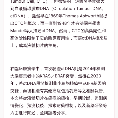
Tumour Cell, CTC），但很快的，這個名字就擴大
到血液循環腫瘤DNA（Circulation Tumour DNA,
ctDNA）。雖然早在1869年Thomas Ashworth就提
出CTC的概念，而一直到1948年才有法國科學家
Mandel等人描述ctDNA。然而，CTC的高偽陽性和
高偽陰性限制了它的臨床實用性，而讓ctDNA後來居
上，成為液體切片的主角。
在臨床腫瘤學中，首次驗證ctDNA則是2014年檢測
大腸癌患者中的KRAS／BRAF突變，然後在2020
年，將ctDNA用於檢測非小細胞肺癌中EGFR基因的
突變，而後相繼有其他癌症包括乳癌等之相關報告。
本文將從液體切片在癌症的篩檢、早期診斷、監測病
情變化、預測預後、探索耐藥機制，以及新藥研發等
方面進行闡述，並與讀者分享。