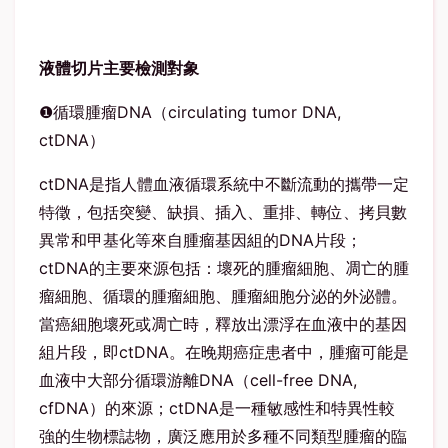
液體切片主要檢測對象
❶循環腫瘤DNA（circulating tumor DNA,
ctDNA）
ctDNA是指人體血液循環系統中不斷流動的攜帶一定
特徵，包括突變、缺損、插入、重排、轉位、拷貝數
異常和甲基化等來自腫瘤基因組的DNA片段；
ctDNA的主要來源包括：壞死的腫瘤細胞、凋亡的腫
瘤細胞、循環的腫瘤細胞、腫瘤細胞分泌的外泌體。
當癌細胞壞死或凋亡時，釋放出漂浮在血液中的基因
組片段，即ctDNA。在晚期癌症患者中，腫瘤可能是
血液中大部分循環游離DNA（cell-free DNA,
cfDNA）的來源；ctDNA是一種敏感性和特異性較
強的生物標誌物，廣泛應用於多種不同類型腫瘤的臨