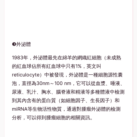
❸外泌體
1983年，外泌體最先在綿羊的網織紅細胞（未成熟
的紅血球佔所有紅血球中只有1%，英文叫
reticulocyte）中被發現，外泌體是一種細胞源性囊
泡，直徑為30nm～100 nm，它可以從血漿、唾液、
尿液、乳汁、胸水、腦脊液和精液等多種體液中檢測
到其內含有的蛋白質（如細胞因子、生長因子）和
miRNA等生物活性物質，通過對腫瘤外泌體的檢測
分析，可以得到腫瘤細胞的相關資訊。