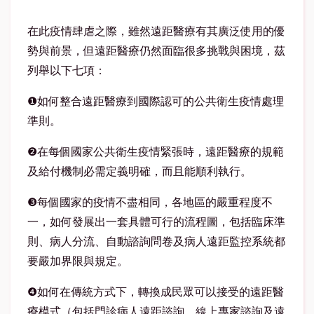
在此疫情肆虐之際，雖然遠距醫療有其廣泛使用的優
勢與前景，但遠距醫療仍然面臨很多挑戰與困境，茲
列舉以下七項：
❶如何整合遠距醫療到國際認可的公共衛生疫情處理
準則。
❷在每個國家公共衛生疫情緊張時，遠距醫療的規範
及給付機制必需定義明確，而且能順利執行。
❸每個國家的疫情不盡相同，各地區的嚴重程度不
一，如何發展出一套具體可行的流程圖，包括臨床準
則、病人分流、自動諮詢問卷及病人遠距監控系統都
要嚴加界限與規定。
❹如何在傳統方式下，轉換成民眾可以接受的遠距醫
療模式（包括門診病人遠距諮詢、線上專家諮詢及遠