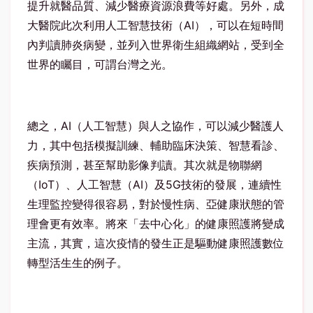
提升就醫品質、減少醫療資源浪費等好處。另外，成
大醫院此次利用人工智慧技術（AI），可以在短時間
內判讀肺炎病變，並列入世界衛生組織網站，受到全
世界的矚目，可謂台灣之光。
總之，AI（人工智慧）與人之協作，可以減少醫護人
力，其中包括模擬訓練、輔助臨床決策、智慧看診、
疾病預測，甚至幫助影像判讀。其次就是物聯網
（IoT）、人工智慧（AI）及5G技術的發展，連續性
生理監控變得很容易，對於慢性病、亞健康狀態的管
理會更有效率。將來「去中心化」的健康照護將變成
主流，其實，這次疫情的發生正是驅動健康照護數位
轉型活生生的例子。