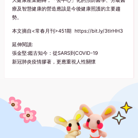
大健康產業翻轉，「去中心」化的預防醫學、分級醫
療及智慧健康的營造應該是今後健康照護的主要趨
勢。
本文摘自<常春月刊>451期
https://bit.ly/3tlrHH3
延伸閱讀:
張金堅:鑑古知今：從SARS到COVID-19
新冠肺炎疫情膠著，更應重視人性關懷