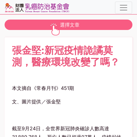
toggle navigation
選擇文章
張金堅:新冠疫情詭譎莫
測，醫療環境改變了嗎？
本文摘自《常春月刊》451期
文、圖片提供／張金堅
截至9月24日，全世界新冠肺炎確診人數高達