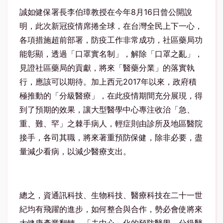
誠如健保署長李伯璋教授在今年8月16日曾公開說
明，此次新冠疫情席捲全球，在台灣全民上下一心，
各項措施超前部署，防疫工作非常成功，社區藥局功
能彰顯，透過「口罩實名制」，解除「口罩之亂」，
見證社區藥局的貢獻，將來「醫藥分業」的落實執
行，應該可以期待。加上西元2017年以來，政府積
極推動的「分級醫療」，在此疫情期間充分展現，得
到了預期的效果，讓大型醫學中心專注收治「急、
重、難、罕」之棘手病人，輕症則由診所及地區醫院
接手，各司其職，將來著重預防保健，除非必要，盡
量減少看病，以減少醫療支出。
總之，資通訊科技、生物科技、醫療科技在二十一世
紀均有飛躍的進步，如何整合與合作，勢必會使將來