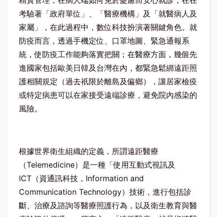
精實管理，在病人端如何免於憂慮而安心就診，在在
考驗著「政府單位」、「醫療機構」及「就醫病人及
家屬」，在此過程中，數位科技扮演著關鍵角色。就
防疫而言，透過手機定位、口罩地圖、緊急通報系
統，使防疫工作能夠落實把關；在醫療方面，幾個先
進國家包括歐美日韓及台灣在內，都緊急鬆綁遠距照
護相關規定（過去祇限於離島及偏鄉），讓居家檢疫
或特定病患可以在家接受遠端診療，避免院內感染的
風險。
根據世界衛生組織的定義，所謂遠距醫療
（Telemedicine）是一種「使用互動式視訊及
ICT（資通訊科技，Information and
Communication Technology）技術，進行包括診
斷、治療及諮詢等醫療照護行為，以及衛生教育與醫