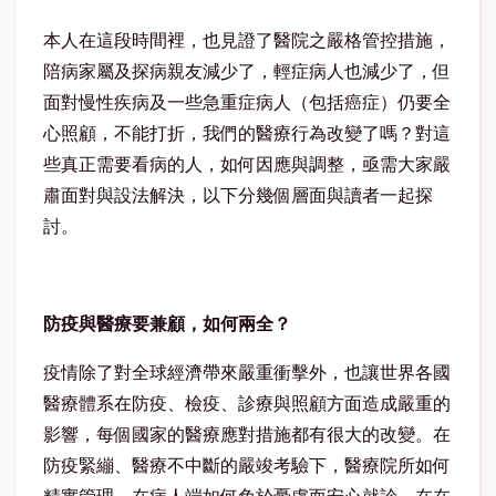
本人在這段時間裡，也見證了醫院之嚴格管控措施，
陪病家屬及探病親友減少了，輕症病人也減少了，但
面對慢性疾病及一些急重症病人（包括癌症）仍要全
心照顧，不能打折，我們的醫療行為改變了嗎？對這
些真正需要看病的人，如何因應與調整，亟需大家嚴
肅面對與設法解決，以下分幾個層面與讀者一起探
討。
防疫與醫療要兼顧，如何兩全？
疫情除了對全球經濟帶來嚴重衝擊外，也讓世界各國
醫療體系在防疫、檢疫、診療與照顧方面造成嚴重的
影響，每個國家的醫療應對措施都有很大的改變。在
防疫緊繃、醫療不中斷的嚴竣考驗下，醫療院所如何