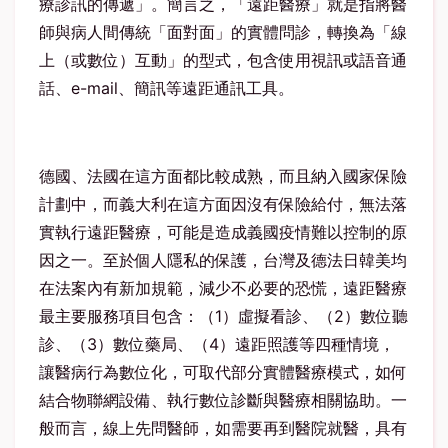
療診訊的傳遞」。簡言之，「遠距醫療」就是指將醫
師與病人間傳統「面對面」的實體問診，轉換為「線
上（或數位）互動」的型式，包含使用視訊或語音通
話、e-mail、簡訊等遠距通訊工具。
德國、法國在這方面都比較成熟，而且納入國家保險
計劃中，而義大利在這方面因沒有保險給付，無法落
實執行遠距醫療，可能是造成義國疫情難以控制的原
因之一。至於個人隱私的保護，台灣及德法日韓美均
在法案內有新加規範，減少不必要的恐慌，遠距醫療
最主要服務項目包含：（1）虛擬看診、（2）數位聽
診、（3）數位藥局、（4）遠距照護等四種情境，
讓醫病行為數位化，可取代部分實體醫療模式，如何
結合物聯網設備、執行數位診斷與醫療相關協助。一
般而言，線上先問醫師，如需要再到醫院就醫，具有