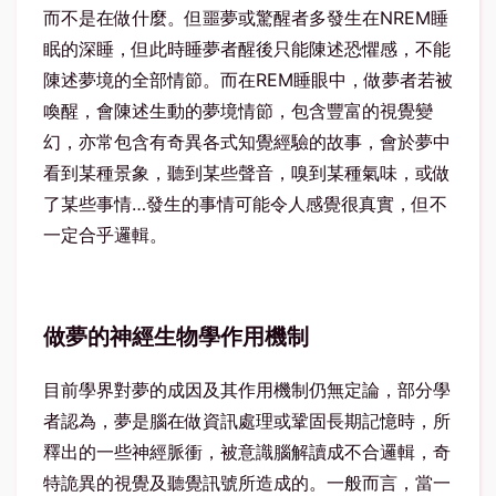
而不是在做什麼。但噩夢或驚醒者多發生在NREM睡
眠的深睡，但此時睡夢者醒後只能陳述恐懼感，不能
陳述夢境的全部情節。而在REM睡眼中，做夢者若被
喚醒，會陳述生動的夢境情節，包含豐富的視覺變
幻，亦常包含有奇異各式知覺經驗的故事，會於夢中
看到某種景象，聽到某些聲音，嗅到某種氣味，或做
了某些事情…發生的事情可能令人感覺很真實，但不
一定合乎邏輯。
做夢的神經生物學作用機制
目前學界對夢的成因及其作用機制仍無定論，部分學
者認為，夢是腦在做資訊處理或鞏固長期記憶時，所
釋出的一些神經脈衝，被意識腦解讀成不合邏輯，奇
特詭異的視覺及聽覺訊號所造成的。一般而言，當一