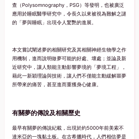
查（Polysomnography，PSG）等發明，也被廣泛
應用於睡眠醫學研究中，令長久以來被視為難解之謎
的「夢與睡眠」出現令人驚艷的進展。
本文嘗試闡述夢的相關研究及其相關神經生物學之作
用機制，進而說明做夢可能的好處、壞處；並論及新
近研究中，讓人類能主動影響夢境的「夢境工程」，
藉此一新穎理論與技術，讓人們不僅能主動緩解噩夢
所帶來的痛苦，甚至進而重獲身心健康。
有關夢的傳說及相關歷史
最早有關夢的傳說紀載，出現於約5000年前美索不
達米亞的一塊黏土板。在古希臘時代，人們相信夢是