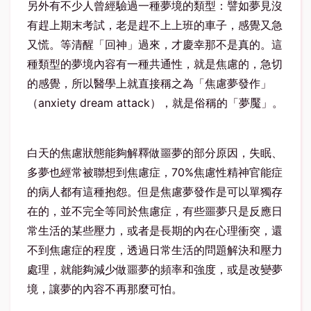
另外有不少人曾經驗過一種夢境的類型：譬如夢見沒
有趕上期末考試，老是趕不上上班的車子，感覺又急
又慌。等清醒「回神」過來，才慶幸那不是真的。這
種類型的夢境內容有一種共通性，就是焦慮的，急切
的感覺，所以醫學上就直接稱之為「焦慮夢發作」
（anxiety dream attack），就是俗稱的「夢魘」。
白天的焦慮狀態能夠解釋做噩夢的部分原因，失眠、
多夢也經常被聯想到焦慮症，70%焦慮性精神官能症
的病人都有這種抱怨。但是焦慮夢發作是可以單獨存
在的，並不完全等同於焦慮症，有些噩夢只是反應日
常生活的某些壓力，或者是長期的內在心理衝突，還
不到焦慮症的程度，透過日常生活的問題解決和壓力
處理，就能夠減少做噩夢的頻率和強度，或是改變夢
境，讓夢的內容不再那麼可怕。