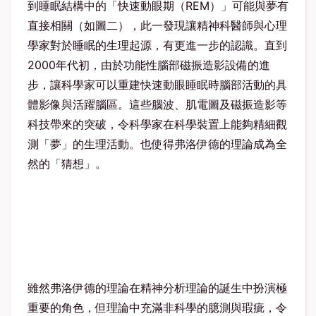
到睡眠結構中的「快速動眼期（REM）」可能與夢有
直接相關（如圖二），此一發現讓精神科醫師與心理
學家對於睡眠的生理起源，有更進一步的認識。直到
2000年代初，由於功能性腦部磁振造影設備的進
步，讓科學家可以重建快速動眼睡眠時腦部活動的具
體影像與活躍腦區。這些腦波、肌電圖及磁振造影等
科技帶來的突破，令科學家在科學裝置上能夠精細觀
測「夢」的生理活動。也使得弗洛伊德的理論成為全
然的「猜想」。
雖然弗洛伊德的理論在精神分析理論的誕生中扮演極
重要的角色，但理論中充滿非科學的臆測與瑕疵，令