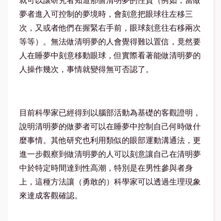
就可以讓研究者知道那個清明夢的性質（例如，當做
夢者進入可控制的夢境時，會刻意把眼球往左移三
次，又或者他們在握緊右手前，眼球刻意往右移兩次
等等）。無法做清明夢的人會覺得難以置信，竟然要
人在睡夢中刻意移動眼球，但實際看著能做清明夢的
人操作幾次，事情就變得無可否認了。
目前科學家已經得到以腦部活動為基礎的客觀證明，
說明清明夢的做夢者可以在睡夢中控制自己何時做什
麼事情。其他研究也利用類似的眼部運動溝通法，更
進一步觀察到做清明夢的人可以刻意讓自己在清明夢
中於特定時間達到性高潮，特別是在男性參與者身
上，這種方法讓（勇敢的）科學家可以透過生理現象
來達成客觀確認。