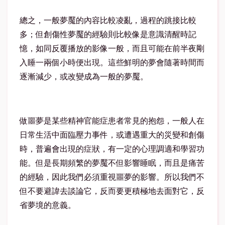
總之，一般夢魘的內容比較凌亂，過程的跳接比較
多；但創傷性夢魘的經驗則比較像是意識清醒時記
憶，如同反覆播放的影像一般，而且可能在前半夜剛
入睡一兩個小時便出現。這些鮮明的夢會隨著時間而
逐漸減少，或改變成為一般的夢魘。
做噩夢是某些精神官能症患者常見的抱怨，一般人在
日常生活中面臨壓力事件，或遭遇重大的災變和創傷
時，普遍會出現的症狀，有一定的心理調適和學習功
能。但是長期頻繁的夢魘不但影響睡眠，而且是痛苦
的經驗，因此我們必須重視噩夢的影響。所以我們不
但不要避諱去談論它，反而要更積極地去面對它，反
省夢境的意義。