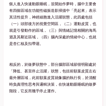
個人進入快速動眼睡眠，並開始作夢時，腦中主要會
有四個區域在功能性磁振造影掃描中「亮起來」表示
其活性提升，神經細胞進入活躍狀態，此四處包括
（一）頭部後方的視覺空間區，（二）運動皮質，也
就是引發動作的區域，（三）與情緒記憶相關的海馬
迴及其鄰近區域，（四）腦內深處的情緒中心，也就
是杏仁核及扣帶迴。
相反的，於做夢狀態中，部分腦部區域卻很明顯處於
「降低、甚至停止活躍」狀態，包括前額葉皮質左右
最外層區域，此前額葉皮質就像腦的執行長，於清醒
時負責理性思考與邏輯決策，在快速動眼睡眠的做夢
階段，它反而幾乎停止運作。