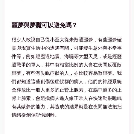
噩夢與夢魘可以避免嗎？
很少人敢說自己從小至大從未做過噩夢，有些噩夢確
實與現實生活中的遭遇有關，可能發生意外與不幸事
件等，例如經歷過地震、海嘯等大型天災，或是經歷
過戰爭的軍人，其中有相當比例的人會在夜間反覆做
噩夢，有些有失眠症狀的人，亦比較容易做噩夢。我
們都知道這些創傷後症候群的病人，他們的神經系統
會釋放比一般人更多的正腎上腺素，在腦中過多的正
腎上腺素，會阻擋病人進入像正常人在快速動眼睡眠
有其做夢的能力，其造成的結果就是在夜間無法把把
情緒從創傷記憶剝離。