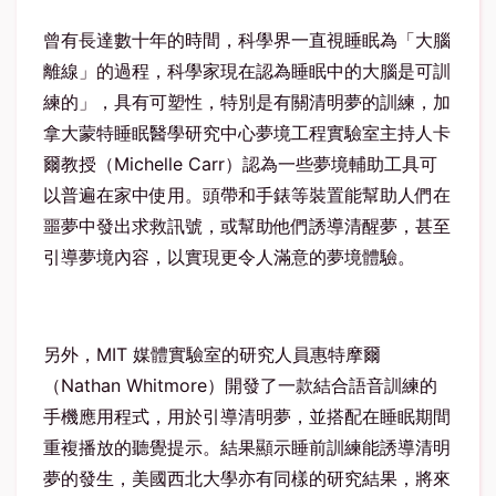
曾有長達數十年的時間，科學界一直視睡眠為「大腦
離線」的過程，科學家現在認為睡眠中的大腦是可訓
練的」，具有可塑性，特別是有關清明夢的訓練，加
拿大蒙特睡眠醫學研究中心夢境工程實驗室主持人卡
爾教授（Michelle Carr）認為一些夢境輔助工具可
以普遍在家中使用。頭帶和手錶等裝置能幫助人們在
噩夢中發出求救訊號，或幫助他們誘導清醒夢，甚至
引導夢境內容，以實現更令人滿意的夢境體驗。
另外，MIT 媒體實驗室的研究人員惠特摩爾
（Nathan Whitmore）開發了一款結合語音訓練的
手機應用程式，用於引導清明夢，並搭配在睡眠期間
重複播放的聽覺提示。結果顯示睡前訓練能誘導清明
夢的發生，美國西北大學亦有同樣的研究結果，將來