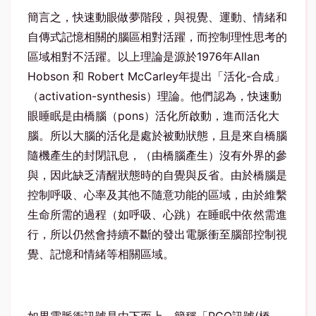
簡言之，快速動眼做夢階段，與視覺、運動、情緒和
自傳式記憶相關的腦區相對活躍，而控制理性思考的
區域相對不活躍。以上理論是源於1976年Allan
Hobson 和 Robert McCarley年提出「活化-合成」
（activation-synthesis）理論。他們認為，快速動
眼睡眠是由橋腦（pons）活化所啟動，進而活化大
腦。所以大腦的活化是處於被動狀態，且是來自橋腦
隨機產生的封閉訊息，（由橋腦產生）沒有外界的參
與，因此缺乏清醒狀態時的自覺與反省。由於橋腦是
控制呼吸、心率及其他不隨意功能的區域，由於維繫
生命所需的過程（如呼吸、心跳）在睡眠中依然需進
行，所以仍然會持續不斷的發出電脈衝至腦部控制視
覺、記憶和情緒等相關區域。