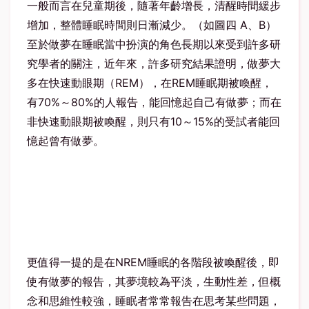
一般而言在兒童期後，隨著年齡增長，清醒時間緩步
增加，整體睡眠時間則日漸減少。（如圖四 A、B）
至於做夢在睡眠當中扮演的角色長期以來受到許多研
究學者的關注，近年來，許多研究結果證明，做夢大
多在快速動眼期（REM），在REM睡眠期被喚醒，
有70%～80%的人報告，能回憶起自己有做夢；而在
非快速動眼期被喚醒，則只有10～15%的受試者能回
憶起曾有做夢。
更值得一提的是在NREM睡眠的各階段被喚醒後，即
使有做夢的報告，其夢境較為平淡，生動性差，但概
念和思維性較強，睡眠者常常報告在思考某些問題，