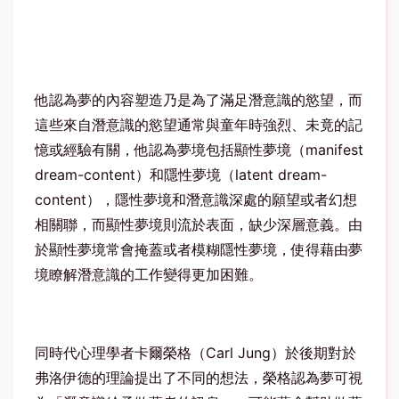
他認為夢的內容塑造乃是為了滿足潛意識的慾望，而
這些來自潛意識的慾望通常與童年時強烈、未竟的記
憶或經驗有關，他認為夢境包括顯性夢境（manifest
dream-content）和隱性夢境（latent dream-
content），隱性夢境和潛意識深處的願望或者幻想
相關聯，而顯性夢境則流於表面，缺少深層意義。由
於顯性夢境常會掩蓋或者模糊隱性夢境，使得藉由夢
境瞭解潛意識的工作變得更加困難。
同時代心理學者卡爾榮格（Carl Jung）於後期對於
弗洛伊德的理論提出了不同的想法，榮格認為夢可視