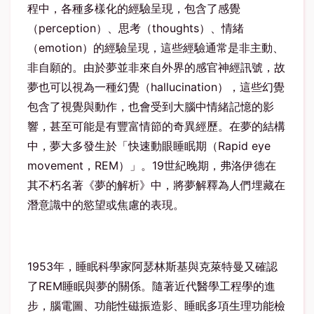
程中，各種多樣化的經驗呈現，包含了感覺
（perception）、思考（thoughts）、情緒
（emotion）的經驗呈現，這些經驗通常是非主動、
非自願的。由於夢並非來自外界的感官神經訊號，故
夢也可以視為一種幻覺（hallucination），這些幻覺
包含了視覺與動作，也會受到大腦中情緒記憶的影
響，甚至可能是有豐富情節的奇異經歷。在夢的結構
中，夢大多發生於「快速動眼睡眠期（Rapid eye
movement，REM）」。19世紀晚期，弗洛伊德在
其不朽名著《夢的解析》中，將夢解釋為人們埋藏在
潛意識中的慾望或焦慮的表現。
1953年，睡眠科學家阿瑟林斯基與克萊特曼又確認
了REM睡眠與夢的關係。隨著近代醫學工程學的進
步，腦電圖、功能性磁振造影、睡眠多項生理功能檢