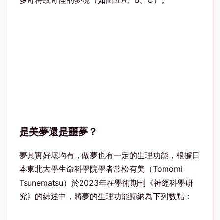
多奇特或奇怪的夢境（如圖五A、B、C）。
是美夢還是噩夢？
夢其實好壞均有，做夢也有一定的生理功能，根據日
本東北大學生命科學院學者常松有美（Tomomi
Tsunematsu）於2023年在學術期刊《神經科學研
究》的綜述中，將夢的生理功能歸納為下列數點：