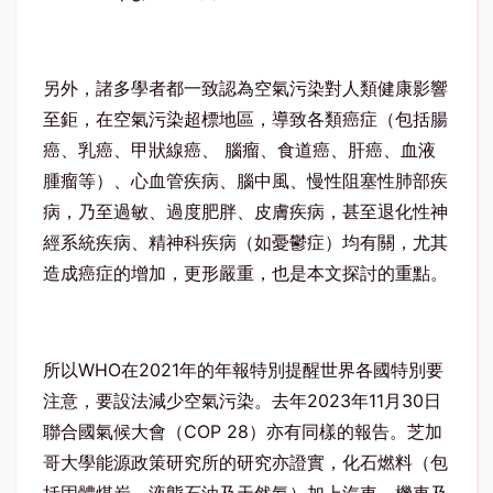
另外，諸多學者都一致認為空氣污染對人類健康影響
至鉅，在空氣污染超標地區，導致各類癌症（包括腸
癌、乳癌、甲狀線癌、 腦瘤、食道癌、肝癌、血液
腫瘤等）、心血管疾病、腦中風、慢性阻塞性肺部疾
病，乃至過敏、過度肥胖、皮膚疾病，甚至退化性神
經系統疾病、精神科疾病（如憂鬱症）均有關，尤其
造成癌症的增加，更形嚴重，也是本文探討的重點。
所以WHO在2021年的年報特別提醒世界各國特別要
注意，要設法減少空氣污染。去年2023年11月30日
聯合國氣候大會（COP 28）亦有同樣的報告。芝加
哥大學能源政策研究所的研究亦證實，化石燃料（包