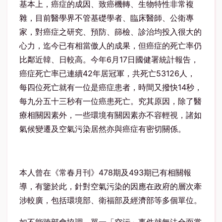
基本上，癌症的成因、致癌機轉、生物特性非常複
雜，目前醫學界不管基礎學者、臨床醫師、公衛專
家，對癌症之研究、預防、篩檢、診治均投入很大的
心力，迄今已有相當傲人的成果，但癌症的死亡率仍
比鄰近韓、日較高。今年6月17日國健署統計報告，
癌症死亡率已連續42年居冠軍，共死亡53126人，
每四位死亡就有一位是癌症患者，時間又撥快14秒，
每九分五十三秒有一位癌患死亡。究其原因，除了醫
療相關因素外，一些環境有關因素亦不容輕視，諸如
氣候變遷及空氣污染居然亦與癌症有密切關係。
本人曾在《常春月刊》478期及493期已有相關報
導，有鑒於此，針對空氣污染的因應在政府的層次牽
涉較廣，包括環境部、衛福部及經濟部等多個單位。