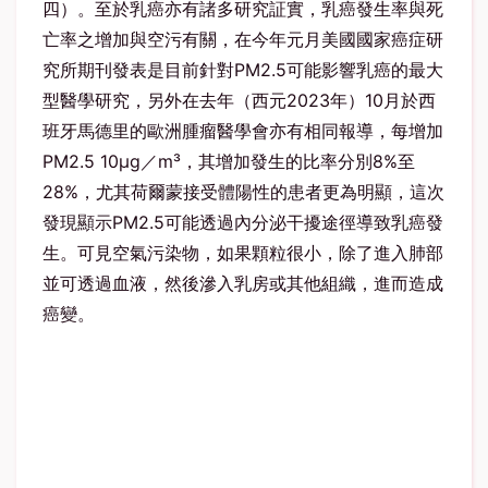
四）。至於乳癌亦有諸多研究証實，乳癌發生率與死
亡率之增加與空污有關，在今年元月美國國家癌症研
究所期刊發表是目前針對PM2.5可能影響乳癌的最大
型醫學研究，另外在去年（西元2023年）10月於西
班牙馬德里的歐洲腫瘤醫學會亦有相同報導，每增加
PM2.5 10μg／m³，其增加發生的比率分別8%至
28%，尤其荷爾蒙接受體陽性的患者更為明顯，這次
發現顯示PM2.5可能透過內分泌干擾途徑導致乳癌發
生。可見空氣污染物，如果顆粒很小，除了進入肺部
並可透過血液，然後滲入乳房或其他組織，進而造成
癌變。