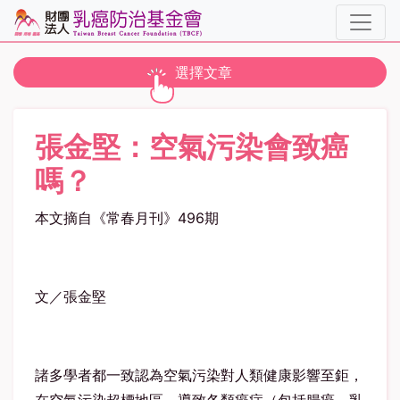
toggle navigation
選擇文章
張金堅：空氣污染會致癌
嗎？
本文摘自《常春月刊》496期
文／張金堅
諸多學者都一致認為空氣污染對人類健康影響至鉅，