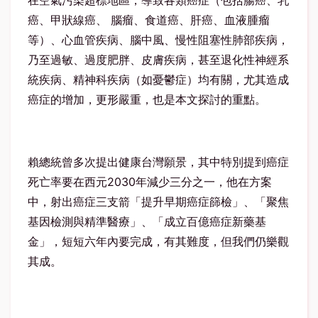
在空氣污染超標地區，導致各類癌症（包括腸癌、乳
癌、甲狀線癌、 腦瘤、食道癌、肝癌、血液腫瘤
等）、心血管疾病、腦中風、慢性阻塞性肺部疾病，
乃至過敏、過度肥胖、皮膚疾病，甚至退化性神經系
統疾病、精神科疾病（如憂鬱症）均有關，尤其造成
癌症的增加，更形嚴重，也是本文探討的重點。
賴總統曾多次提出健康台灣願景，其中特別提到癌症
死亡率要在西元2030年減少三分之一，他在方案
中，射出癌症三支箭「提升早期癌症篩檢」、「聚焦
基因檢測與精準醫療」、「成立百億癌症新藥基
金」，短短六年內要完成，有其難度，但我們仍樂觀
其成。