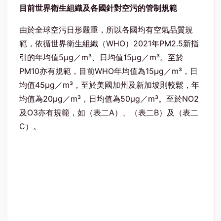
目前世界衛生組織及各國針對空污的管制規範
由於全球空污日形嚴重，所以各國均有空氣品質規
範，依循世界衛生組織（WHO）2021年PM2.5新指
引的年均值5μg／m³、日均值15μg／m³。至於
PM10亦有規範，目前WHO年均值為15μg／m³，日
均值45μg／m³，至於美國加州及新加坡則較鬆，年
均值為20μg／m³，日均值為50μg／m³。至於NO2
及O3亦有規範，如（表二A）、（表二B）及（表二
C）。