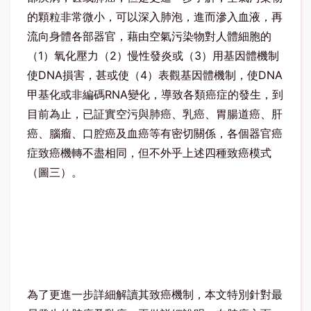
的顆粒非常微小，可以深入肺泡，進而滲入血液，再
流向身體各部器官，藉由空氣污染物對人體細胞的
（1）氧化壓力（2）慢性發炎或（3）用基因體機制
使DNA損害，甚或使（4）表觀基因體機制，使DNA
甲基化或非編碼RNA變化，導致各類癌症的發生，到
目前為止，已証實空污與肺癌、乳癌、胃腸道癌、肝
癌、腦瘤、口腔癌及血癌等有密切關係，各個器官癌
症致癌機轉不盡相同，但不外乎上述四種致癌模式
（圖三）。
為了更進一步詳細解讀其致癌機制，本文特別針對最