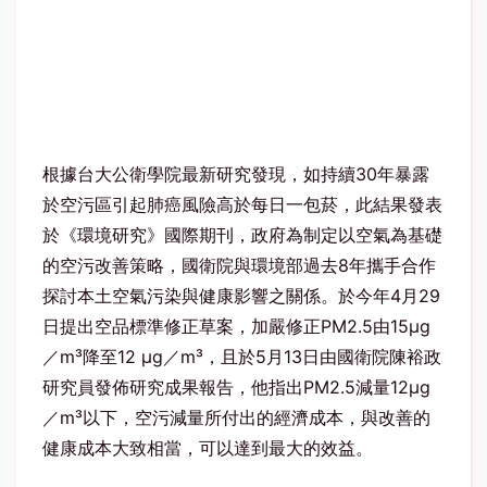
根據台大公衛學院最新研究發現，如持續30年暴露
於空污區引起肺癌風險高於每日一包菸，此結果發表
於《環境研究》國際期刊，政府為制定以空氣為基礎
的空污改善策略，國衛院與環境部過去8年攜手合作
探討本土空氣污染與健康影響之關係。於今年4月29
日提出空品標準修正草案，加嚴修正PM2.5由15μg
／m³降至12 μg／m³，且於5月13日由國衛院陳裕政
研究員發佈研究成果報告，他指出PM2.5減量12μg
／m³以下，空污減量所付出的經濟成本，與改善的
健康成本大致相當，可以達到最大的效益。