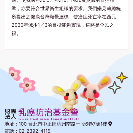
嚴。使我國PM2.5、PM10、NO2及臭氧的管控標
準，亦要符合世界衛生組織的要求。我們樂見賴總統
所提出之健康台灣願景達標，使癌症死亡率在西元
2030年減少1／3的目標能夠實現，這將是全民之
福。
地址：
100 台北市中正區杭州南路一段6巷7號1樓
電話：02-2392-4115