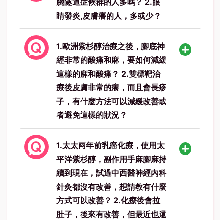
腕隧道症候群的人多嗎？ 2.眼
睛發炎,皮膚癢的人，多或少？
1.歐洲紫杉醇治療之後，腳底神
經非常的酸痛和麻，要如何減緩
這樣的麻和酸痛？ 2.雙標靶治
療後皮膚非常的癢，而且會長疹
子，有什麼方法可以減緩改善或
者避免這樣的狀況？
1.太太兩年前乳癌化療，使用太
平洋紫杉醇，副作用手麻腳麻持
續到現在，試過中西醫神經內科
針灸都沒有改善，想請教有什麼
方式可以改善？ 2.化療後會拉
肚子，後來有改善，但最近也還