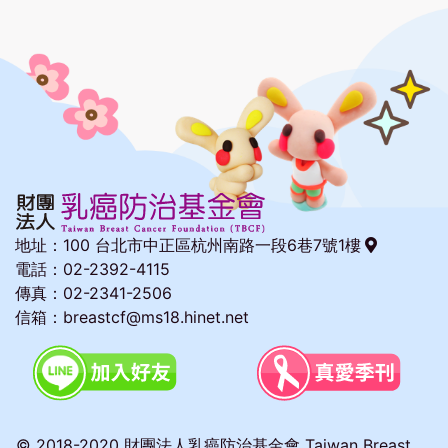
地址：
100 台北市中正區杭州南路一段6巷7號1樓
電話：02-2392-4115
傳真：02-2341-2506
信箱：breastcf@ms18.hinet.net
© 2018-2020 財團法人乳癌防治基金會 Taiwan Breast