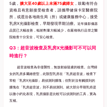
5歲，
擴大至40歲以上未滿75歲婦女
，鼓勵有符合
資格且有意願接受檢查者，請攜帶健保卡至醫療院
所，或逕洽各地衛生局（所）或健康服務中心，接受
乳房X光攝影檢查，早期發現早期治療。
近年攝影儀器
品質已大幅改善，輻射劑量大幅減少，在嚴格執行品管之醫
院檢查十分安全，可安心檢查。
Q3
：超音波檢查及乳房X光攝影可不可以同
時進行？
超音波檢查為非侵襲性，無放射線疑慮的檢查。台灣婦
女的乳房多屬緻密型，此類型乳房在「乳房超音波」檢查下
常較「乳房X光攝影」易偵測到腫塊；但對於沒有觸摸到的
腫塊在「乳房超音波」則不易偵測到。絕大部分早期乳癌是
以微小鈣化表現，乳房攝影是比較可以偵測到的工具，實為
互補。