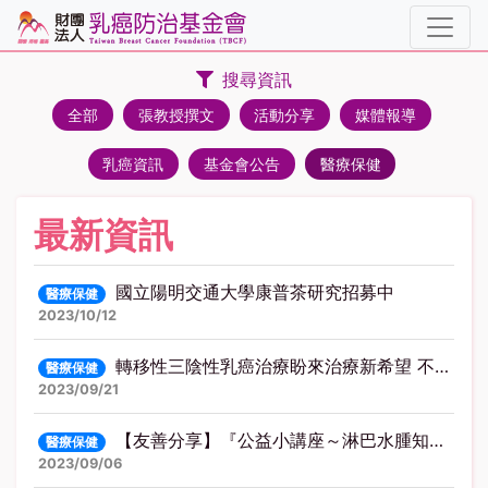
搜尋資訊
全部
張教授撰文
活動分享
媒體報導
乳癌資訊
基金會公告
醫療保健
最新資訊
國立陽明交通大學康普茶研究招募中
醫療保健
2023/10/12
轉移性三陰性乳癌治療盼來治療新希望 不必是「天選之人」才有藥醫
醫療保健
2023/09/21
【友善分享】『公益小講座～淋巴水腫知多少』本周六9/9下午登場！
醫療保健
2023/09/06