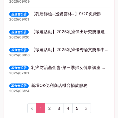
2025/09/09
【乳癌篩檢~巡愛雲林~】9/20免費篩檢活動，一同守護健康！
基金會公告
2025/09/01
【徵選活動】2025乳癌傑出研究獎推選辦法
基金會公告
2025/08/20
【徵選活動】2025乳癌優秀論文獎勵申請辦法
基金會公告
2025/08/06
乳癌防治基金會-第三季婦女健康講座 報名開跑🔥
基金會公告
2025/07/01
新增OK便利商店機台捐款服務
基金會公告
2025/06/24
(current)
Next
«
1
2
3
4
5
»