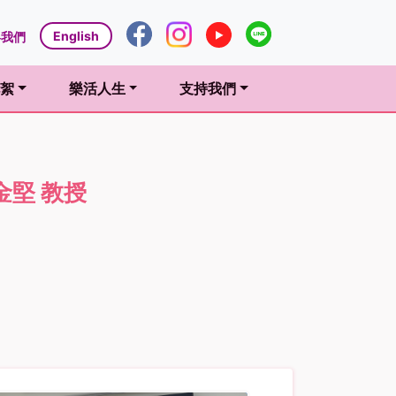
English
絡我們
絮
樂活人生
支持我們
t)
(current)
(current)
金堅 教授