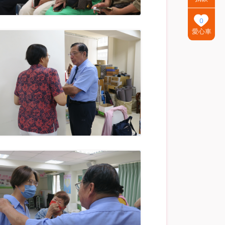
0
愛心車