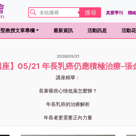
搜尋
真愛季刊
聯
金堅教授文章專欄
最新資訊
活動訊息
活動花
ent)
(curren
2026/05/21
座】05/21 年長乳癌仍應積極治療-張
講座精華：
長輩罹癌心情低落怎麼辦？
年長乳癌的治療解析
年長者更需要正向力量