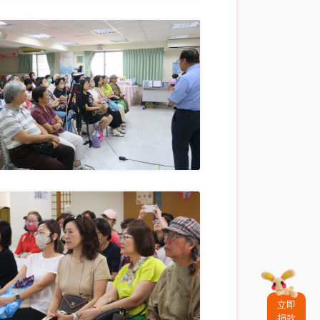
立即
捐款