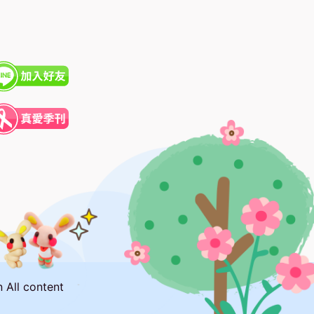
ll content