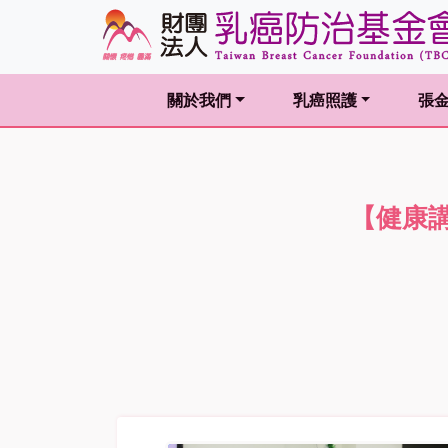
關於我們
乳癌照護
張
(current)
(current)
(curr
【健康講