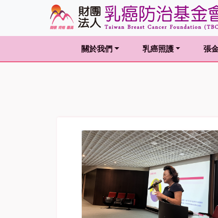
關於我們
乳癌照護
張
(current)
(current)
(curr