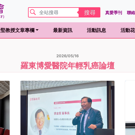
搜尋
真愛季刊
聯
金堅教授文章專欄
最新資訊
活動訊息
活動花
ent)
(curren
2026/05/16
羅東博愛醫院年輕乳癌論壇