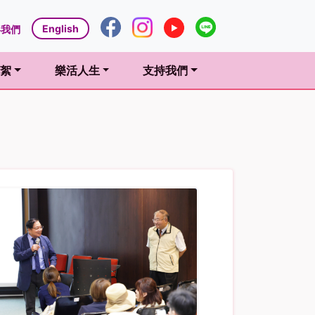
English
絡我們
絮
樂活人生
支持我們
t)
(current)
(current)