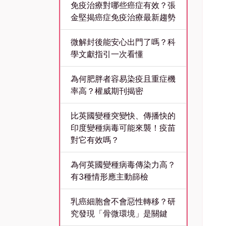
免疫治療對哪些癌症有效？張
金堅揭癌症免疫治療最新趨勢
微解封後能安心出門了嗎？科
學文獻指引一次看懂
為何肥胖者容易染疫且重症機
率高？權威期刊揭密
比英國變種突變快、傳播快的
印度變種病毒可能來襲！疫苗
對它有效嗎？
為何英國變種病毒傳染力高？
有3種情形應主動篩檢
乳癌細胞會不會惡性轉移？研
究發現「骨微環境」是關鍵