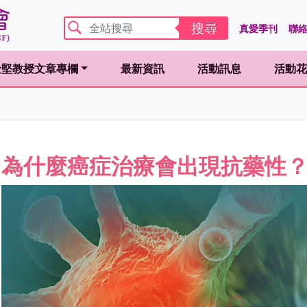
搜尋
真愛季刊
聯
金堅教授文章專欄
最新資訊
活動訊息
活動花
ent)
(curren
為什麼癌症治療會出現抗藥性？