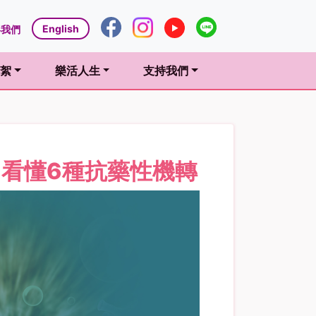
English
絡我們
絮
樂活人生
支持我們
t)
(current)
(current)
看懂6種抗藥性機轉