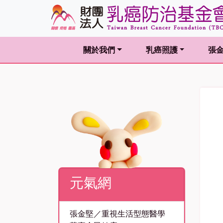
關於我們
乳癌照護
張
(current)
(current)
(curr
元氣網
張金堅／重視生活型態醫學