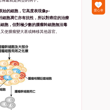
0
原始的細胞，它高度表現像p-
愛心車
能力，對細胞凋亡亦有抗性，所以對癌症的治療
癌細胞，但對極少數的腫瘤幹細胞無法毒
生又使腫瘤變大甚或轉移其他器官。