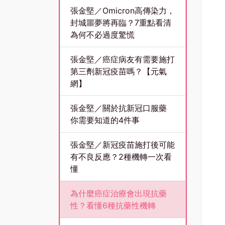
張金堅／Omicron高傳染力，
封城噩夢將再臨？7重點看清
為何不必過度驚慌
張金堅／癌症病友有需要施打
第三劑新冠疫苗嗎？【元氣
網】
張金堅／關於抗新冠口服藥
你需要知道的4件事
張金堅／新冠疫苗施打後可能
有不良反應？2種機轉一次看
懂
為什麼癌症治療會出現抗藥
性？看懂6種抗藥性機轉