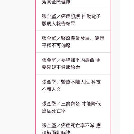
落實全民健康
張金堅／癌症照護 推動電子
版病人報告結果
張金堅／醫療產業發展、健康
平權不可偏廢
張金堅／要增加平均壽命 更
要縮短不健康餘命
張金堅／醫療不離人性 科技
不離人文
張金堅／三箭齊發 才能降低
癌症死亡率
張金堅／癌症死亡率不減 應
積極面對解決