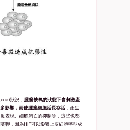
xia)狀況，
腫瘤缺氧的狀態下會刺激產
IF會造成許多影響，而使腫瘤細胞延長存活
，產生
過度表現、細胞凋亡的抑制等，這些也都
關聯，因為HIF可以影響上皮細胞轉型成