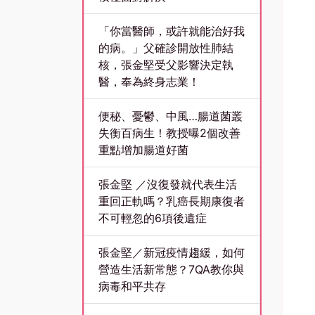
「你當醫師，或許就能治好我
的病。」父確診開放性肺結
核，張金堅受父影響決定執
醫，奉為終身志業！
便秘、憂鬱、中風…腸道菌叢
失衡百病生！教授曝2個改善
重點增加腸道好菌
張金堅 ／沒復發就代表生活
重回正軌嗎？乳癌長期康復者
不可輕忽的6項後遺症
張金堅／新冠疫情趨緩，如何
營造生活新常態？7QA教你與
病毒和平共存