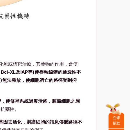
化療或標靶治療，其藥物的作用，會使
cl-XL及IAP等)使得粒線體的通透性不
pase)無法釋放，使細胞凋亡的路徑受到抑
變，使修補系統過度活躍，腫瘤細胞之凋
生抗藥性。
立即
基因去活化，則癌細胞的訊息傳遞路徑不
捐款
之訊息傳遞就是典型的例子。