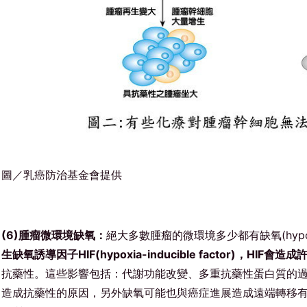
圖／乳癌防治基金會提供
(6)腫瘤微環境缺氧：
絕大多數腫瘤的微環境多少都有缺氧(hypo
生缺氧誘導因子HIF(hypoxia-inducible factor)，H
抗藥性。這些影響包括：代謝功能改變、多重抗藥性蛋白質的
造成抗藥性的原因，另外缺氧可能也與癌症進展造成遠端轉移有