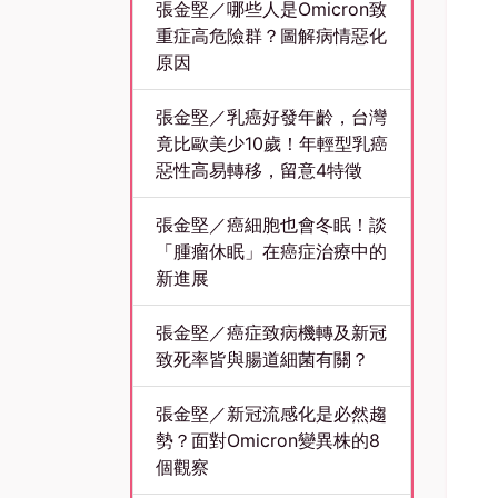
張金堅／哪些人是Omicron致
重症高危險群？圖解病情惡化
原因
張金堅／乳癌好發年齡，台灣
竟比歐美少10歲！年輕型乳癌
惡性高易轉移，留意4特徵
張金堅／癌細胞也會冬眠！談
「腫瘤休眠」在癌症治療中的
新進展
張金堅／癌症致病機轉及新冠
致死率皆與腸道細菌有關？
張金堅／新冠流感化是必然趨
勢？面對Omicron變異株的8
個觀察