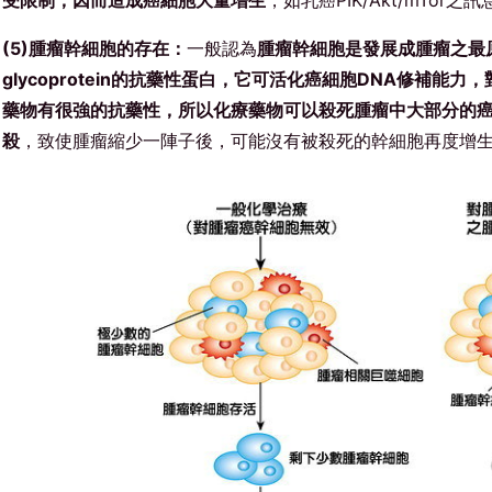
(5)腫瘤幹細胞的存在：
一般認為
腫瘤幹細胞是發展成腫瘤之最
glycoprotein的抗藥性蛋白，它可活化癌細胞DNA修補
藥物有很強的抗藥性，所以化療藥物可以殺死腫瘤中大部分的
殺
，致使腫瘤縮少一陣子後，可能沒有被殺死的幹細胞再度增