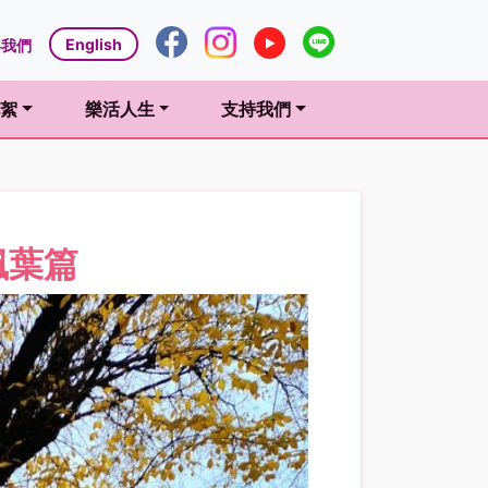
English
絡我們
絮
樂活人生
支持我們
t)
(current)
(current)
楓葉篇