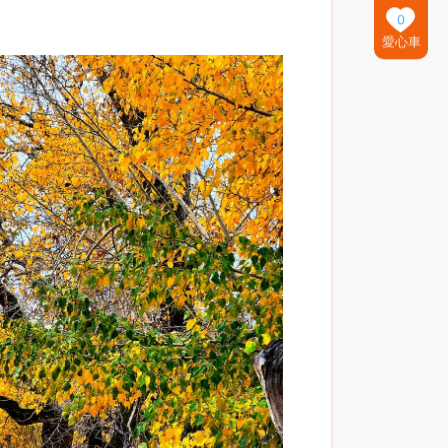
0
愛心車