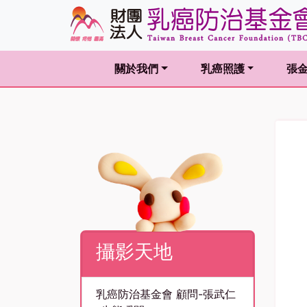
關於我們
乳癌照護
張
(current)
(current)
(curr
攝影天地
乳癌防治基金會 顧問-張武仁