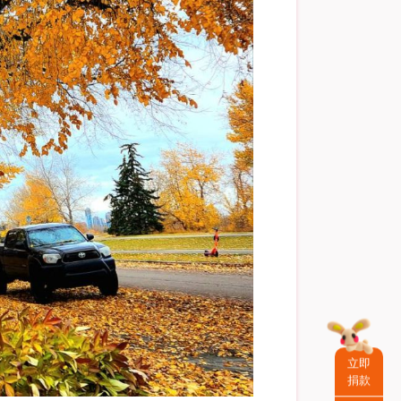
立即
捐款