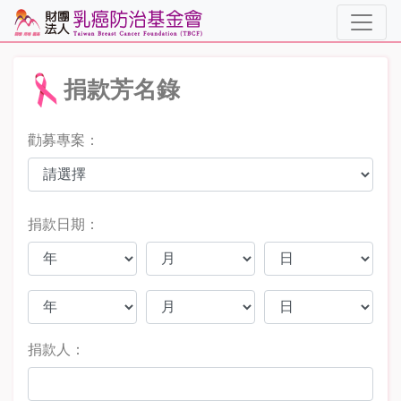
捐款芳名錄
勸募專案：
捐款日期：
捐款人：