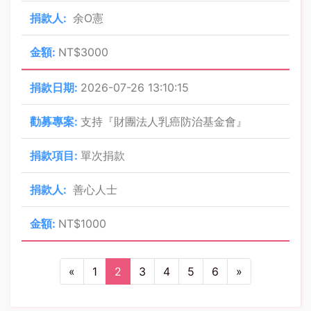
余O憲
NT$3000
2026-07-26 13:10:15
支持『財團法人乳癌防治基金會』
單次捐款
善心人士
NT$1000
Previous
(current)
Next
«
1
2
3
4
5
6
»