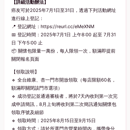
【詳細活動辦法】
癌友可於2025年7月1日至31日，透過下列活動網址
進行線上登記：
📍 登記網址：
https://reurl.cc/eMeXNM
📅 登記時間：2025年7月1日 上午8:00 起至 7月31
日 下午5:00 止
📦 關懷包限量一萬份，每人限領一次，額滿即提前
關閉報名頁面
【領取說明】
🔹 全台維康、杏一門市開放領取（每店限額60名，
額滿即關閉該門市選項）
🔹 成功登記並通過審核者，將於7天內收到第一次完
成申請簡訊，8月上旬將收到第二次簡訊通知關懷包
領取序號及細節
🔹 領取時間：2025年8月15日至9月15日
🔹 領取方式：請於所選門市營業時間內，攜帶身分