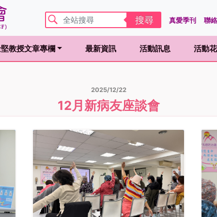
搜尋
真愛季刊
聯
金堅教授文章專欄
最新資訊
活動訊息
活動花
ent)
(curren
2025/12/22
12月新病友座談會