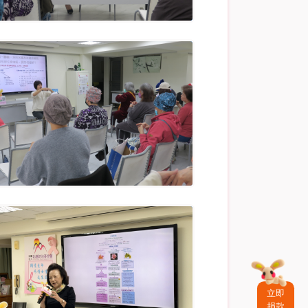
立即
捐款