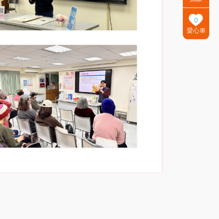
0
愛心車