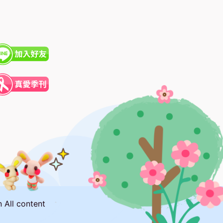
ll content