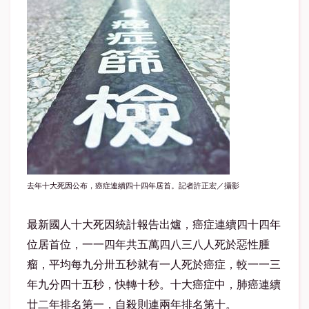
去年十大死因公布，癌症連續四十四年居首。記者許正宏／攝影
最新國人十大死因統計報告出爐，
癌症
連續四十四年
位居首位，一一四年共五萬四八三八人死於惡性腫
瘤，平均每九分卅五秒就有一人死於癌症，較一一三
年九分四十五秒，快轉十秒。十大癌症中，肺癌連續
廿二年排名第一，自殺則連兩年排名第十。