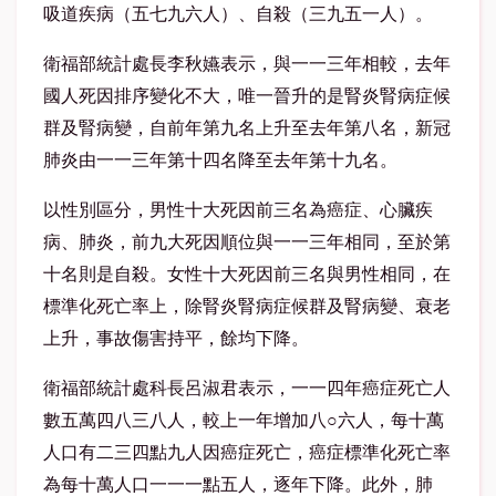
吸道疾病（五七九六人）、自殺（三九五一人）。
衛福部統計處長李秋嬿表示，與一一三年相較，去年
國人死因排序變化不大，唯一晉升的是腎炎腎病症候
群及腎病變，自前年第九名上升至去年第八名，新冠
肺炎由一一三年第十四名降至去年第十九名。
以性別區分，男性十大死因前三名為癌症、心臟疾
病、肺炎，前九大死因順位與一一三年相同，至於第
十名則是自殺。女性十大死因前三名與男性相同，在
標準化死亡率上，除腎炎腎病症候群及腎病變、衰老
上升，事故傷害持平，餘均下降。
衛福部統計處科長呂淑君表示，一一四年癌症死亡人
數五萬四八三八人，較上一年增加八○六人，每十萬
人口有二三四點九人因癌症死亡，癌症標準化死亡率
為每十萬人口一一一點五人，逐年下降。此外，肺