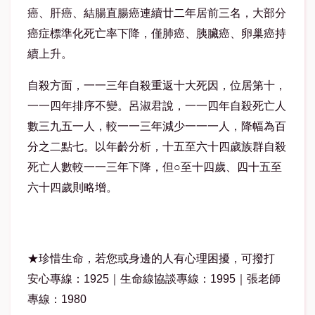
癌、肝癌、結腸直腸癌連續廿二年居前三名，大部分
癌症標準化死亡率下降，僅肺癌、胰臟癌、卵巢癌持
續上升。
自殺方面，一一三年自殺重返十大死因，位居第十，
一一四年排序不變。呂淑君說，一一四年自殺死亡人
數三九五一人，較一一三年減少一一一人，降幅為百
分之二點七。以年齡分析，十五至六十四歲族群自殺
死亡人數較一一三年下降，但○至十四歲、四十五至
六十四歲則略增。
★珍惜生命，若您或身邊的人有心理困擾，可撥打
安心專線：1925｜生命線協談專線：1995｜張老師
專線：1980