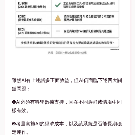
雖然
AI
有上述諸多正面效益，但
AI
仍面臨下述四大關
鍵問題：
❶AI
必須有科學數據支持，且在不同族群或情境中同
樣有效。
❷
考量實施
AI
的經濟成本，以及該系統是否能長期穩
定運作。