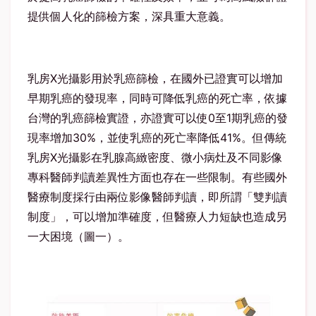
提供個人化的篩檢方案，深具重大意義。
乳房
X
光攝影用於乳癌篩檢，在國外已證實可以增加
早期乳癌的發現率，同時可降低乳癌的死亡率，依據
台灣的乳癌篩檢實證，亦證實可以使
0
至
1
期乳癌的發
現率增加
30%
，並使乳癌的死亡率降低
41%
。但傳統
乳房
X
光攝影在乳腺高緻密度、微小病灶及不同影像
專科醫師判讀差異性方面也存在一些限制。有些國外
醫療制度採行由兩位影像醫師判讀，即所謂「雙判讀
制度」，可以增加準確度，但醫療人力短缺也造成另
一大困境（圖一）。