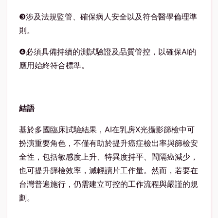
❸
涉及法規監管、確保病人安全以及符合醫學倫理準
則。
❹
必須具備持續的測試驗證及品質管控，以確保
AI
的
應用始終符合標準。
結語
基於多國臨床試驗結果，
AI
在乳房
X
光攝影篩檢中可
扮演重要角色，不僅有助於提升癌症檢出率與篩檢安
全性，包括敏感度上升、特異度持平、間隔癌減少，
也可提升篩檢效率，減輕讀片工作量。然而，若要在
台灣普遍施行，仍需建立可控的工作流程與嚴謹的規
劃。