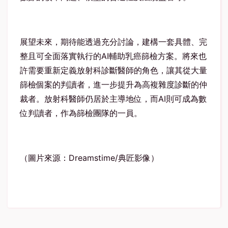
展望未來，期待能透過充分討論，建構一套具體、完
整且可全面落實執行的
AI
輔助乳癌篩檢方案。將來也
許需要重新定義放射科診斷醫師的角色，讓其從大量
篩檢個案的判讀者，進一步提升為高複雜度診斷的仲
裁者。放射科醫師仍居於主導地位，而
AI
則可成為數
位判讀者，作為篩檢團隊的一員。
（圖片來源：
Dreamstime/
典匠影像）