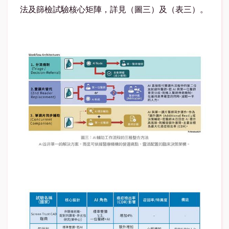
法及篩檢試驗核心矩陣，詳見（圖三）及（表三）。