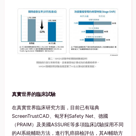
真實世界的臨床試驗
在真實世界臨床研究方面，目前已有瑞典
ScreenTrustCAD
、匈牙利
Safety Net
、德國
（
PRAIM
）及美國
ASSURE
等多項臨床試驗採用不同
的
AI
系統輔助方法，進行乳癌篩檢評估，其
AI
輔助方