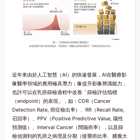
近年來由於人工智慧（
AI
）的快速發展，
AI
在醫療影
像醫學領域的應用極具潛力；像提升影像辨識能力，
也許可以在乳癌篩檢過程中改善「篩檢評估指標
（
endpoint
）的表現」，如：
CDR
（
Cancer
Detection Rate,
癌症檢出率）、
RR
（
Recall Rate,
召回率）、
PPV
（
Positive Predictive Value,
陽性
預測值）、
Interval Cancer
（間隔癌率），以及篩
檢偵測到的乳癌之病理及分期（侵襲癌比率、腫瘤大