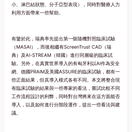
小、淋巴結狀態、分子亞型表現），同時對醫療人力
利用方面帶來一些幫助。
有鑒於此，瑞典率先提出第一個隨機對照臨床試驗
（
MASAI
），而後相繼有
ScreenTrust CAD
（瑞
典）及
AI-STREAM
（韓國）進行同層級的臨床試
驗。另外，在真實世界導入的有匈牙利以
AI
作為安全
網、德國
PRAIM
及美國
ASSURE
的臨床試驗，都有一
些正面結果，但其導入模式各有不同。本文將整合現
有臨床試驗的結果與一些專家的看法，嘗試比較不同
工作流程設計的利弊，同時對台灣將來在這方面能否
導入，以及如何進行分階段運作，提出一些看法與建
議。