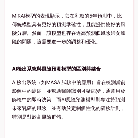
MIRAI
模型的表現顯示，它在乳癌的
5
年預測中，比
傳統模型具有更好的預測準確性，且能提供較好的風
險分層。然而，該模型也存在過高預測低風險婦女風
險的問題，這需要進一步的調整和優化。
AI
檢出系統與風險預測模型的區別與結合
AI
檢出系統（如
MASAI
試驗中的應用）旨在檢測當前
影像中的癌症，並幫助醫師識別可疑病變，通常用於
篩檢中的即時決策。而
AI
風險預測模型則專注於預測
未來乳癌的風險，並有助於定制個性化的篩檢計劃，
特別是對於高風險群體。