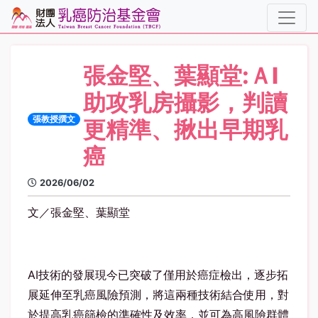
張金堅、葉顯堂:ＡI
助攻乳房攝影，判讀
張教授撰文
更精準、揪出早期乳
癌
2026/06/02
文／張金堅、葉顯堂
AI
技術的發展現今已突破了僅用於癌症檢出，逐步拓
展延伸至
乳癌
風險預測，將這兩種技術結合使用，對
於提高乳癌篩檢的準確性及效率，並可為高風險群體